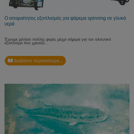
Ο απαραίτητος εξοπλισμός για ψάρεμα spinning σε γλυκά
νερά
Έχουμε μιλήσει πολλές φορές μέχρι σήμερα για τον αλιευτικό
εξοπλισμό που χρειαζό...
Διαβάστε περισσότερα...