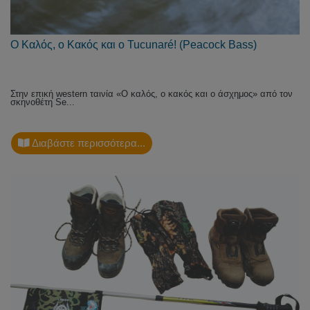
Ο Καλός, ο Κακός και ο Tucunaré! (Peacock Bass)
Στην επική western ταινία «Ο καλός, ο κακός και ο άσχημος» από τον
σκηνοθέτη Se...
Διαβάστε περισσότερα...