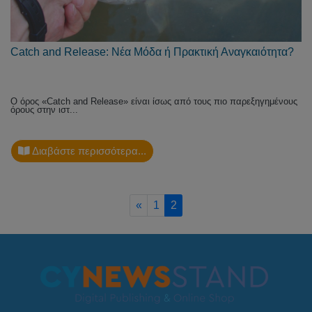
Catch and Release: Νέα Μόδα ή Πρακτική Αναγκαιότητα?
Ο όρος «Catch and Release» είναι ίσως από τους πιο παρεξηγημένους
όρους στην ιστ...
Διαβάστε περισσότερα...
Previous
«
1
2