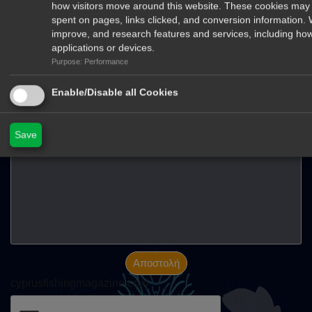
how visitors move around this website. These cookies may 
spent on pages, links clicked, and conversion information.
Στείλτε μας μήνυμα
improve, and research features and services, including how
Όνομα
applications or devices.
Purpose: Performance
E-mail
Μήνημα
Enable/Disable all Cookies
Save
Αποστολή
cyprusfishingmagazine.com