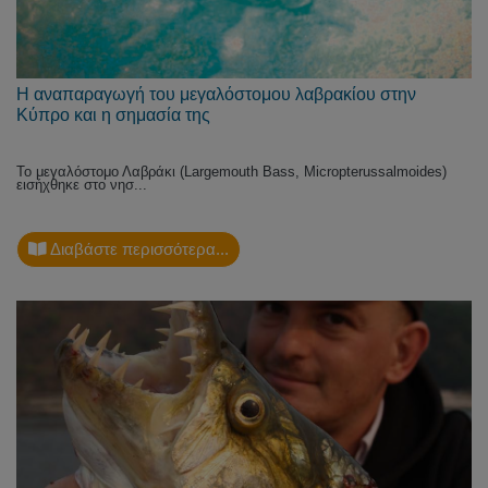
Η αναπαραγωγή του μεγαλόστομου λαβρακίου στην
Κύπρο και η σημασία της
Το μεγαλόστομο Λαβράκι (Largemouth Bass, Micropterussalmoides)
εισήχθηκε στο νησ...
Διαβάστε περισσότερα...