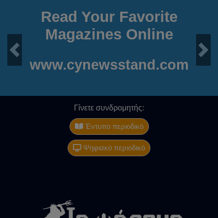
Read Your Favorite
Magazines Online
Previous
Next
www.cynewsstand.com
Γίνετε συνδρομητής:
Έντυπο περιοδικό
Ψηφιακό περιοδικό