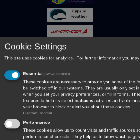
Cookie Settings
This site uses cookies for analytics. For further information you may 
Essential
(always required)
These cookies are necessary to provide you some of the fea
be switched off in our systems. They are usually only set 
when you set your privacy preferences, or fill in forms. Th
Δέχομαι να λαμβάνω newsletters από το περιοδικό Το Ψάρεμα και
features to help us detect malicious activities and violatio
τα μυστικά του
your browser to block or alert you about these cookies.
Purpose: Essential
Performance
These cookies allow us to count visits and traffic sources
performance of our site. They help us to know which pages