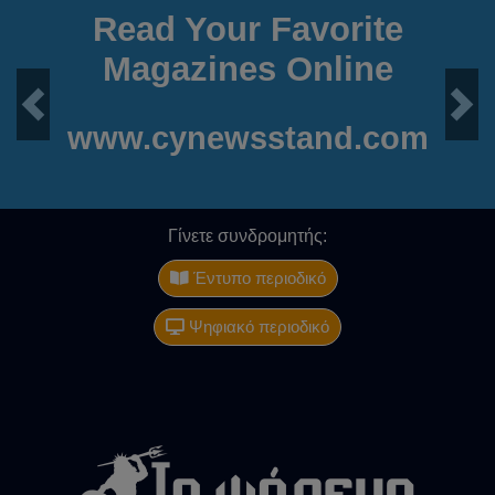
Read Your Favorite
Magazines Online
Previous
Next
www.cynewsstand.com
Γίνετε συνδρομητής:
Έντυπο περιοδικό
Ψηφιακό περιοδικό