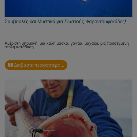
Συμβουλές και Μυστικά για Σωστούς Ψαροντουφεκάδες!
Αμέριστη υπομονή, μια καλή μάσκα, γάντια, μαχαίρι, μια προσεγμένη
στολή κατάδυση...
Διαβάστε περισσότερα...