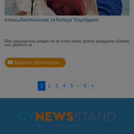
Αποκωδικοποιώντας τα Άστοχα Τσιμπήματα
Όσο χαρούμενους μπορεί να σε κάνει αυτός τρόπος ψαρέματος εξαιτίας
των μεγάλων ψ...
Διαβάστε περισσότερα...
...
Next
1
2
3
4
5
6
»