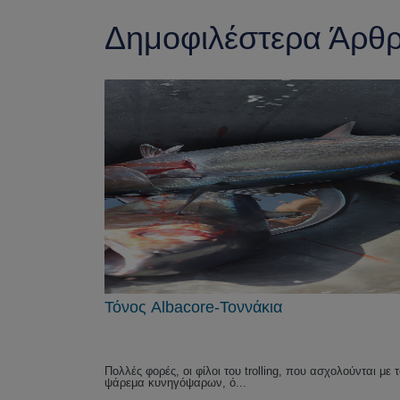
Δημοφιλέστερα Άρθ
Τόνος Albacore-Τοννάκια
Πολλές φορές, οι φίλοι του trolling, που ασχολούνται με 
ψάρεμα κυνηγόψαρων, ό...