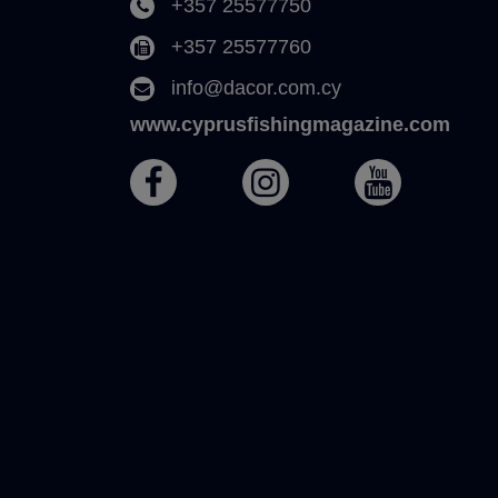
+357 25577750
+357 25577760
info@dacor.com.cy
www.cyprusfishingmagazine.com