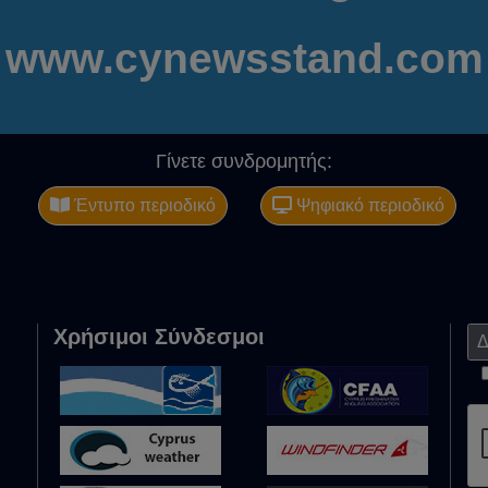
www.cynewsstand.com
Γίνετε συνδρομητής:
Έντυπο περιοδικό
Ψηφιακό περιοδικό
Χρήσιμοι Σύνδεσμοι