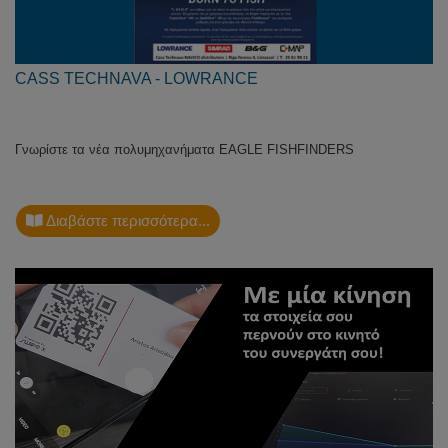
CASS TECHNAVA - LOWRANCE
Γνωρίστε τα νέα πολυμηχανήματα EAGLE FISHFINDERS
Διαβάστε περισσότερα...