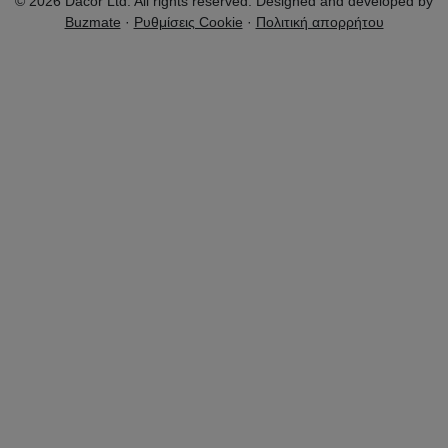
© 2026 Dacor Ltd. All rights reserved. Designed and developed by
Buzmate
·
Ρυθμίσεις Cookie
·
Πολιτική απορρήτου