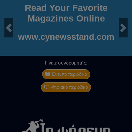
Read Your Favorite
Magazines Online
Previous
Next
www.cynewsstand.com
Γίνετε συνδρομητής:
Έντυπο περιοδικό
Ψηφιακό περιοδικό