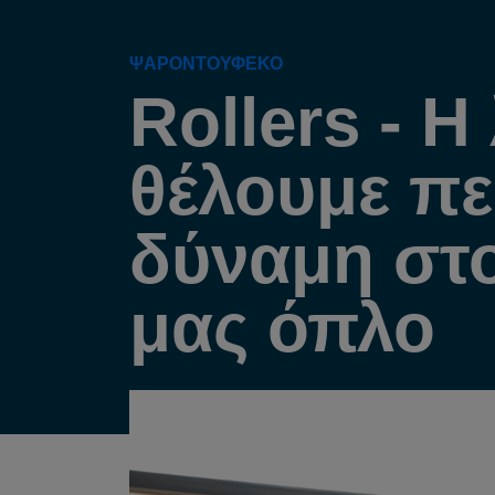
ΨΑΡΟΝΤΟΥΦΕΚΟ
Rollers - Η
θέλουμε π
δύναμη στ
μας όπλο