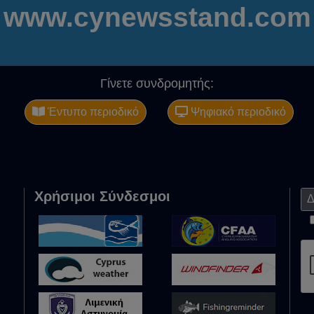
www.cynewsstand.com
Γίνετε συνδρομητής:
Έντυπο περιοδικό
Ψηφιακό περιοδικό
Χρήσιμοι Σύνδεσμοι