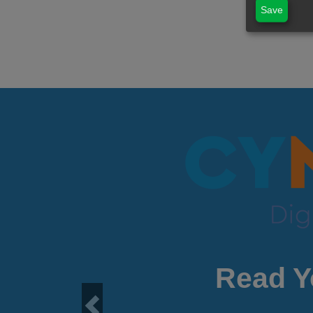
Save
Read Y
Previous