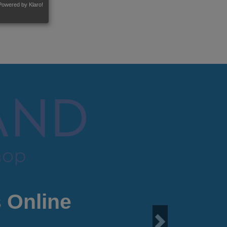
Powered by Klaro!
 Online
Next