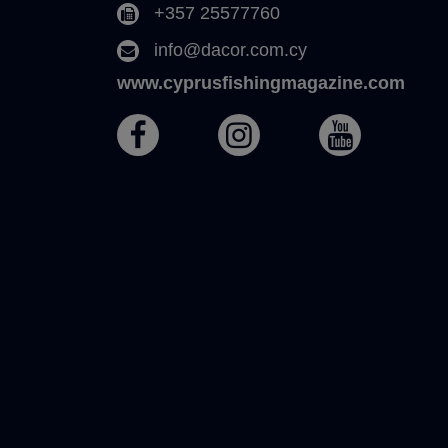
+357 25577760
info@dacor.com.cy
www.cyprusfishingmagazine.com