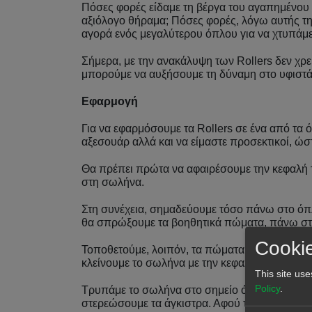
Πόσες φορές είδαμε τη βέργα του αγαπημένου 
αξιόλογο θήραμα; Πόσες φορές, λόγω αυτής της
αγορά ενός μεγαλύτερου όπλου για να χτυπάμε
Σήμερα, με την ανακάλυψη των Rollers δεν χρε
μπορούμε να αυξήσουμε τη δύναμη στο υφιστά
Εφαρμογή
Για να εφαρμόσουμε τα Rollers σε ένα από τα
αξεσουάρ αλλά και να είμαστε προσεκτικοί, ώσ
Θα πρέπει πρώτα να αφαιρέσουμε την κεφαλή τ
στη σωλήνα.
Στη συνέχεια, σημαδεύουμε τόσο πάνω στο όπλ
θα σπρώξουμε τα βοηθητικά πώματα, πάνω στα
Cookie
Τοποθετούμε, λοιπόν, τα πώματα και στη συνέ
κλείνουμε το σωλήνα με την κεφαλή με τα rolle
This site use
Policy
.
Τρυπάμε το σωλήνα στο σημείο όπου σημαδέψα
στερεώσουμε τα άγκιστρα. Αφού τα βιδώσουμε, 