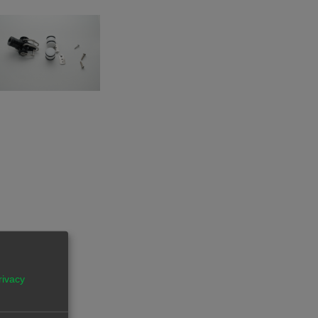
rivacy