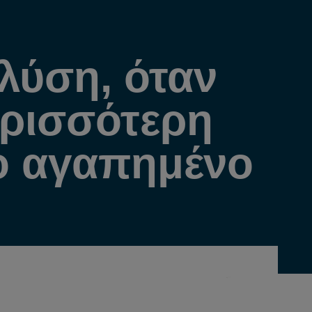
 λύση, όταν
ερισσότερη
ο αγαπημένο