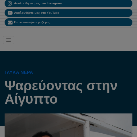
Ακολουθήστε μας στο Instagram
Ακολουθήστε μας στο YouTube
Επικοινωνήστε μαζί μας
ΓΛΥΚΑ ΝΕΡΑ
Ψαρεύοντας στην
Αίγυπτο