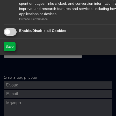
spent on pages, links clicked, and conversion information.
improve, and research features and services, including how
applications or devices.
Purpose: Performance
Enable/Disable all Cookies
Δέχομαι να λαμβάνω newsletters από το περιοδικό Το Ψάρεμα και
τα μυστικά του
Save
Στείλτε μας μήνυμα
Όνομα
E-mail
Μήνημα