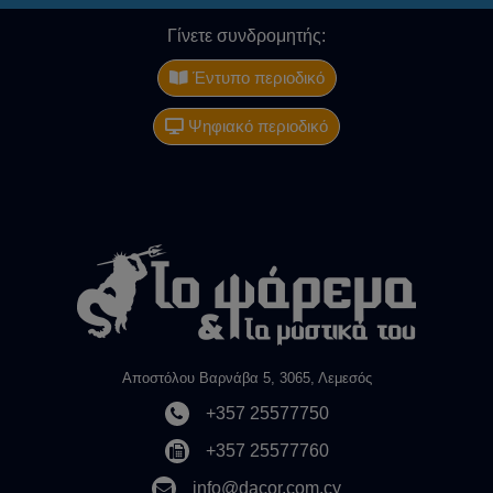
Γίνετε συνδρομητής:
Έντυπο περιοδικό
Ψηφιακό περιοδικό
Αποστόλου Βαρνάβα 5, 3065, Λεμεσός
+357 25577750
+357 25577760
info@dacor.com.cy