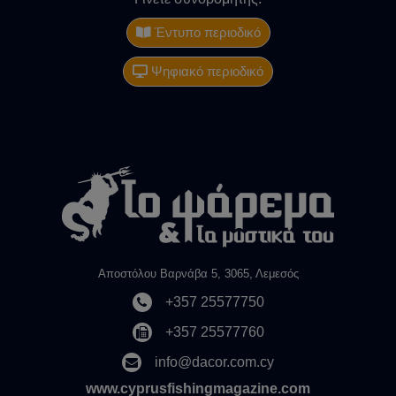
Έντυπο περιοδικό
Ψηφιακό περιοδικό
Αποστόλου Βαρνάβα 5, 3065, Λεμεσός
+357 25577750
+357 25577760
info@dacor.com.cy
www.cyprusfishingmagazine.com