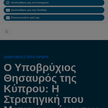
Ακολουθήστε μας στο Instagram
Ακολουθήστε μας στο YouTube
Επικοινωνήστε μαζί μας
ΔΗΜΟΦΙΛΈΣΤΕΡΑ ΆΡΘΡΑ
Ο Υποβρύχιος
Θησαυρός της
Κύπρου: Η
Στρατηγική που