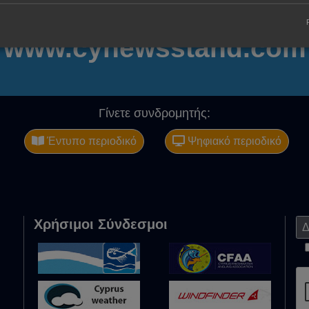
www.cynewsstand.com
Γίνετε συνδρομητής:
Έντυπο περιοδικό
Ψηφιακό περιοδικό
Χρήσιμοι Σύνδεσμοι