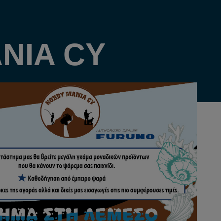
NIA CY