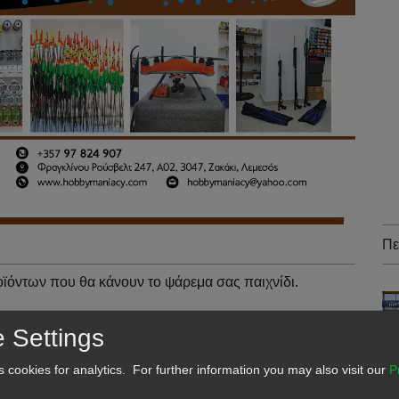
Πε
οϊόντων που θα κάνουν το ψάρεμα σας παιχνίδι.
 Settings
κές μας εισαγωγές στις πιο συμφέρουσες τιμές.
s cookies for analytics. For further information you may also visit our
P