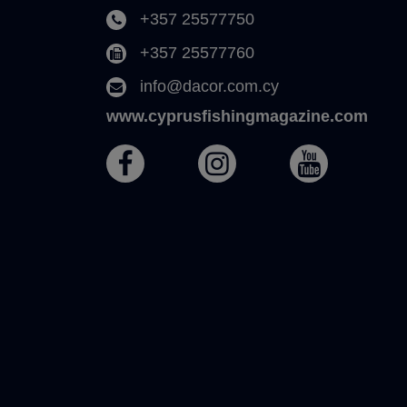
+357 25577750
+357 25577760
info@dacor.com.cy
www.cyprusfishingmagazine.com