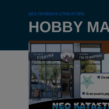
ΝΈΑ ΠΡΟΪΌΝΤΑ ΣΤΗΝ ΑΓΟΡΆ
HOBBY MA