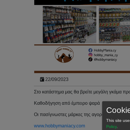
22/09/2023
Στο κατάστημα μας θα βρείτε μεγάλη γκάμα πρ
Καθοδήγηση από έμπειρο ψαρά
Cookie
Οι πασίγνωστες μάρκες της αγοράς αλλά και δι
This site use
www.hobbymaniacy.com
Policy
.