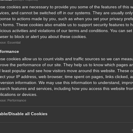
se cookies are necessary to provide you some of the features of this w
vices, and cannot be switched off in our systems. They are usually only 
ponse to actions made by you, such as when you set your privacy pref
l in forms. These cookies also enable us to support security features to 
icious activities and violations of our terms and conditions. You can set
wser to block or alert you about these cookies.
ose: Essential
rformance
se cookies allow us to count visits and traffic sources so we can meas
rove the performance of our site. They help us to know which pages a
 least popular and see how visitors move around this website. These 
lect your IP address, web browser, time spent on pages, links clicked, 
version information. We may use this information to understand, impro
earch features and services, including how you access this website from
lications or devices.
ose: Performance
our Favorite Magazines
ble/Disable all Cookies
www.cynewsstand.com