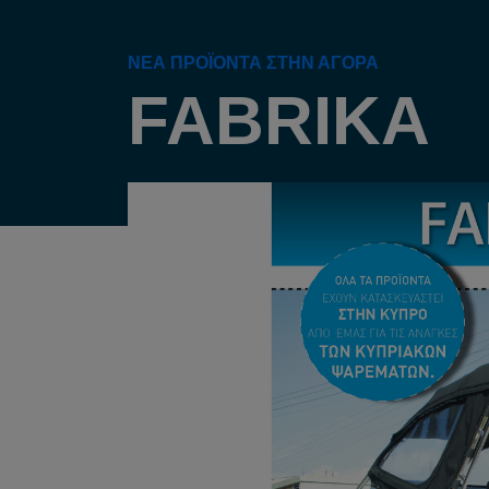
ΝΈΑ ΠΡΟΪΌΝΤΑ ΣΤΗΝ ΑΓΟΡΆ
FABRIKA