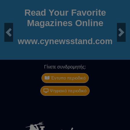
Read Your Favorite
Magazines Online
Previous
Next
www.cynewsstand.com
Γίνετε συνδρομητής:
Έντυπο περιοδικό
Ψηφιακό περιοδικό