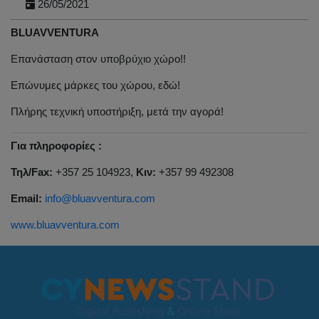
26/05/2021
BLUAVVENTURA
Επανάσταση στον υποβρύχιο χώρο!!
Επώνυμες μάρκες του χώρου, εδώ!
Πλήρης τεχνική υποστήριξη, μετά την αγορά!
Για πληροφορίες :
Τηλ/Fax:
+357 25 104923,
Kιν:
+357 99 492308
Email:
info@bluavventura.com
www.bluavventura.com